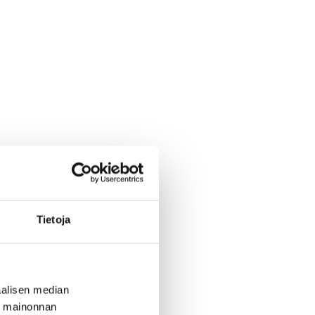
Tietoja
alisen median
ä mainonnan