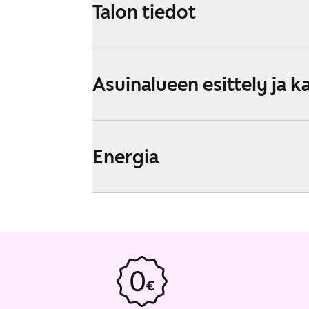
Talon tiedot
Asuinalueen esittely ja k
Energia