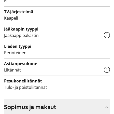
Ei
TV-järjestelmä
Kaapeli
Jääkaapin tyyppi
Jääkaappipakastin
Lieden tyyppi
Perinteinen
Astianpesukone
Liitännät
Pesukoneliitännät
Tulo- ja poistoliitännät
Sopimus ja maksut