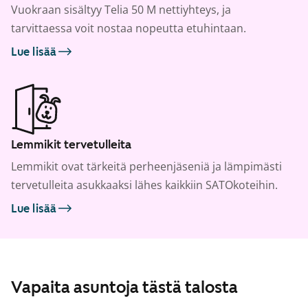
Vuokraan sisältyy Telia 50 M nettiyhteys, ja
tarvittaessa voit nostaa nopeutta etuhintaan.
Lue lisää
Lemmikit tervetulleita
Lemmikit ovat tärkeitä perheenjäseniä ja lämpimästi
tervetulleita asukkaaksi lähes kaikkiin SATOkoteihin.
Lue lisää
Vapaita asuntoja tästä talosta