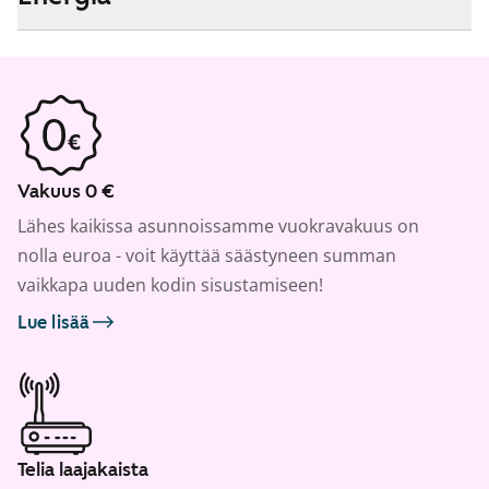
Vakuus 0 €
Lähes kaikissa asunnoissamme vuokravakuus on
nolla euroa - voit käyttää säästyneen summan
vaikkapa uuden kodin sisustamiseen!
Lue lisää
Telia laajakaista