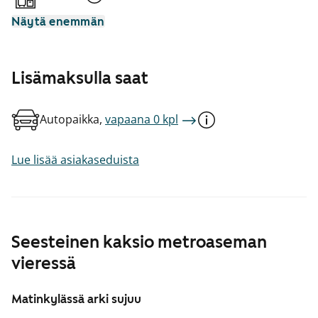
Näytä enemmän
Lisämaksulla saat
Autopaikka,
vapaana 0 kpl
Lue lisää asiakaseduista
Seesteinen kaksio metroaseman
vieressä
Matinkylässä arki sujuu