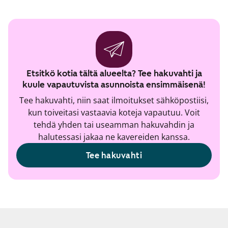
Etsitkö kotia tältä alueelta? Tee hakuvahti ja
kuule vapautuvista asunnoista ensimmäisenä!
Tee hakuvahti, niin saat ilmoitukset sähköpostiisi,
kun toiveitasi vastaavia koteja vapautuu. Voit
tehdä yhden tai useamman hakuvahdin ja
halutessasi jakaa ne kavereiden kanssa.
Tee hakuvahti