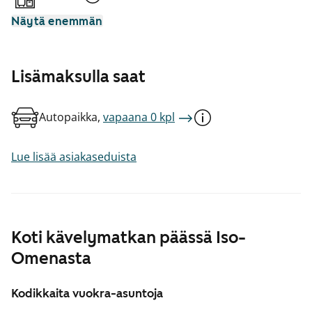
Näytä enemmän
Lisämaksulla saat
Autopaikka,
vapaana 0 kpl
Lue lisää asiakaseduista
Koti kävelymatkan päässä Iso-
Omenasta
Kodikkaita vuokra-asuntoja