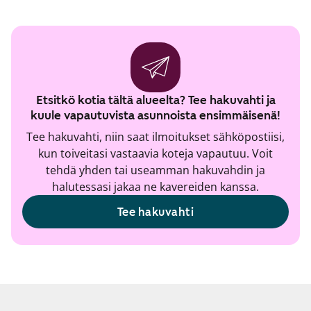
Etsitkö kotia tältä alueelta? Tee hakuvahti ja
kuule vapautuvista asunnoista ensimmäisenä!
Tee hakuvahti, niin saat ilmoitukset sähköpostiisi,
kun toiveitasi vastaavia koteja vapautuu. Voit
tehdä yhden tai useamman hakuvahdin ja
halutessasi jakaa ne kavereiden kanssa.
Tee hakuvahti