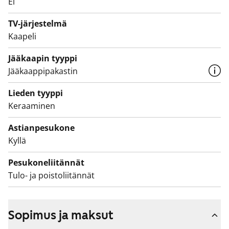
Ei
TV-järjestelmä
Kaapeli
Jääkaapin tyyppi
Jääkaappipakastin
Lieden tyyppi
Keraaminen
Astianpesukone
Kyllä
Pesukoneliitännät
Tulo- ja poistoliitännät
Sopimus ja maksut