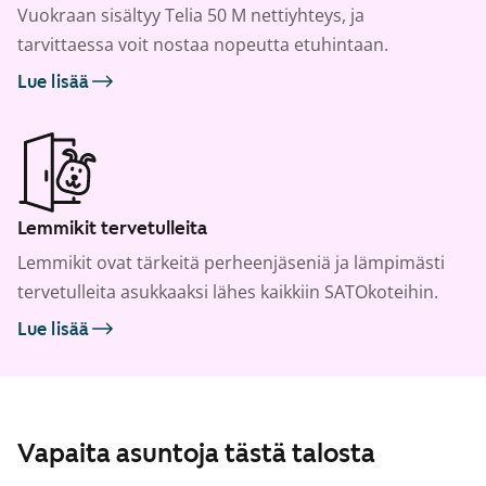
Vuokraan sisältyy Telia 50 M nettiyhteys, ja
tarvittaessa voit nostaa nopeutta etuhintaan.
Lue lisää
Lemmikit tervetulleita
Lemmikit ovat tärkeitä perheenjäseniä ja lämpimästi
tervetulleita asukkaaksi lähes kaikkiin SATOkoteihin.
Lue lisää
Vapaita asuntoja tästä talosta