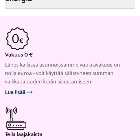
Vakuus 0 €
Lähes kaikissa asunnoissamme vuokravakuus on
nolla euroa - voit käyttää säästyneen summan
vaikkapa uuden kodin sisustamiseen!
Lue lisää
Telia laajakaista