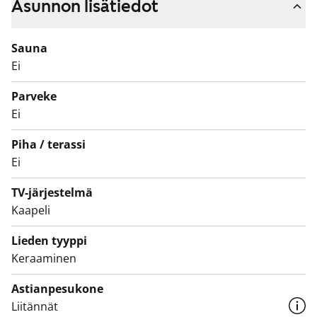
Asunnon lisätiedot
Sauna
Ei
Parveke
Ei
Piha / terassi
Ei
TV-järjestelmä
Kaapeli
Lieden tyyppi
Keraaminen
Astianpesukone
Liitännät