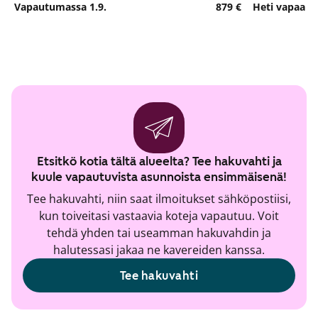
Vapautumassa 1.9.
879 €
Heti vapaa
Etsitkö kotia tältä alueelta? Tee hakuvahti ja
kuule vapautuvista asunnoista ensimmäisenä!
Tee hakuvahti, niin saat ilmoitukset sähköpostiisi,
kun toiveitasi vastaavia koteja vapautuu. Voit
tehdä yhden tai useamman hakuvahdin ja
halutessasi jakaa ne kavereiden kanssa.
Tee hakuvahti