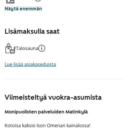
Näytä enemmän
Lisämaksulla saat
Talosauna
Lue lisää asiakaseduista
Viimeisteltyä vuokra-asumista
Monipuolisten palveluiden Matinkylä
Kotoisa kaksio Ison Omenan kainalossa!