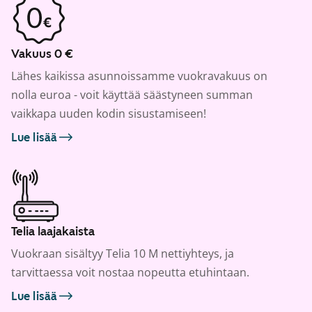
Vakuus 0 €
Lähes kaikissa asunnoissamme vuokravakuus on
nolla euroa - voit käyttää säästyneen summan
vaikkapa uuden kodin sisustamiseen!
Lue lisää
Telia laajakaista
Vuokraan sisältyy Telia 10 M nettiyhteys, ja
tarvittaessa voit nostaa nopeutta etuhintaan.
Lue lisää