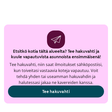
Etsitkö kotia tältä alueelta? Tee hakuvahti ja
kuule vapautuvista asunnoista ensimmäisenä!
Tee hakuvahti, niin saat ilmoitukset sähköpostiisi,
kun toiveitasi vastaavia koteja vapautuu. Voit
tehdä yhden tai useamman hakuvahdin ja
halutessasi jakaa ne kavereiden kanssa.
Tee hakuvahti