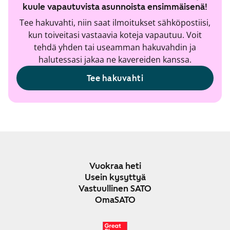
kuule vapautuvista asunnoista ensimmäisenä!
Tee hakuvahti, niin saat ilmoitukset sähköpostiisi,
kun toiveitasi vastaavia koteja vapautuu. Voit
tehdä yhden tai useamman hakuvahdin ja
halutessasi jakaa ne kavereiden kanssa.
Tee hakuvahti
Vuokraa heti
Usein kysyttyä
Vastuullinen SATO
OmaSATO