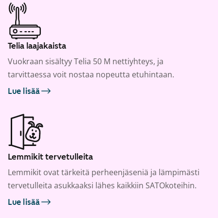
Telia laajakaista
Vuokraan sisältyy Telia 50 M nettiyhteys, ja
tarvittaessa voit nostaa nopeutta etuhintaan.
Lue lisää
Lemmikit tervetulleita
Lemmikit ovat tärkeitä perheenjäseniä ja lämpimästi
tervetulleita asukkaaksi lähes kaikkiin SATOkoteihin.
Lue lisää