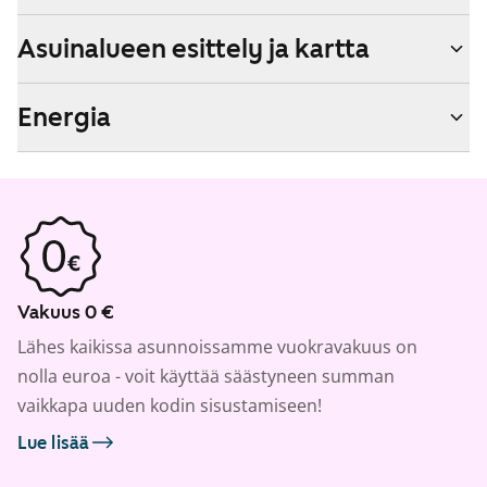
Asuinalueen esittely ja kartta
Energia
Vakuus 0 €
Lähes kaikissa asunnoissamme vuokravakuus on
nolla euroa - voit käyttää säästyneen summan
vaikkapa uuden kodin sisustamiseen!
Lue lisää