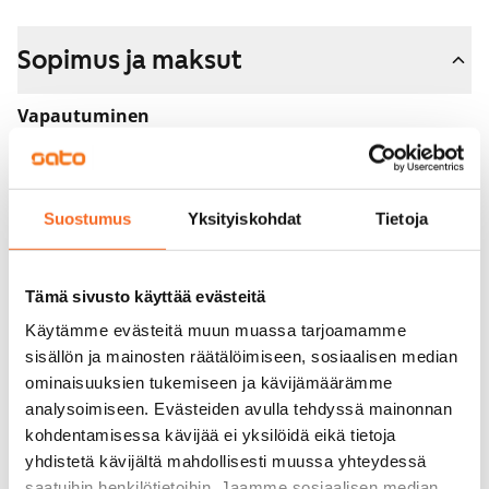
Sopimus ja maksut
Vapautuminen
Vuokrattu
Varallisuusrajat
Ei
Suostumus
Yksityiskohdat
Tietoja
Vuokra
Tämä sivusto käyttää evästeitä
Vuokravakuus
Käytämme evästeitä muun muassa tarjoamamme
0 €, (yrityksille min. 1 kk vuokra)
sisällön ja mainosten räätälöimiseen, sosiaalisen median
Kotivakuutus
ominaisuuksien tukemiseen ja kävijämäärämme
Pakollinen, ei sisälly vuokraan
analysoimiseen. Evästeiden avulla tehdyssä mainonnan
kohdentamisessa kävijää ei yksilöidä eikä tietoja
Vesimaksu
yhdistetä kävijältä mahdollisesti muussa yhteydessä
27 €/hlö/kk
saatuihin henkilötietoihin. Jaamme sosiaalisen median,