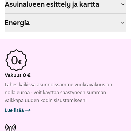
Asuinalueen esittely ja kartta
Energia
Vakuus 0 €
Lähes kaikissa asunnoissamme vuokravakuus on
nolla euroa - voit käyttää säästyneen summan
vaikkapa uuden kodin sisustamiseen!
Lue lisää