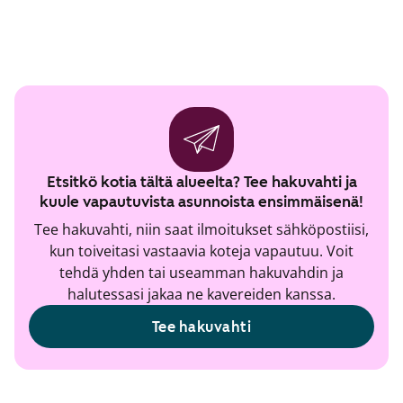
Etsitkö kotia tältä alueelta? Tee hakuvahti ja
kuule vapautuvista asunnoista ensimmäisenä!
Tee hakuvahti, niin saat ilmoitukset sähköpostiisi,
kun toiveitasi vastaavia koteja vapautuu. Voit
tehdä yhden tai useamman hakuvahdin ja
halutessasi jakaa ne kavereiden kanssa.
Tee hakuvahti