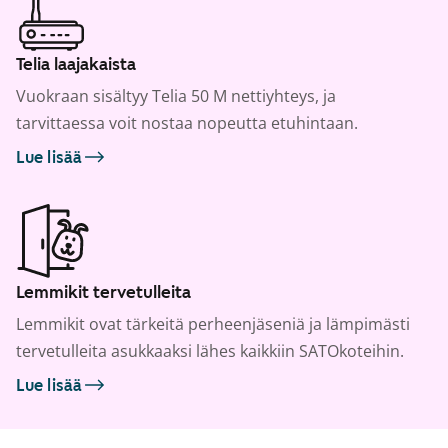
Telia laajakaista
Vuokraan sisältyy Telia 50 M nettiyhteys, ja
tarvittaessa voit nostaa nopeutta etuhintaan.
Lue lisää
Lemmikit tervetulleita
Lemmikit ovat tärkeitä perheenjäseniä ja lämpimästi
tervetulleita asukkaaksi lähes kaikkiin SATOkoteihin.
Lue lisää