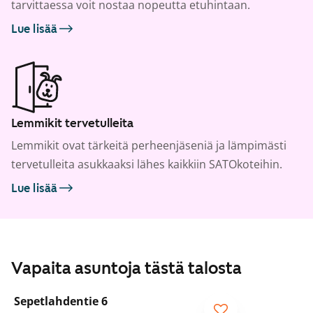
tarvittaessa voit nostaa nopeutta etuhintaan.
Lue lisää
Lemmikit tervetulleita
Lemmikit ovat tärkeitä perheenjäseniä ja lämpimästi
tervetulleita asukkaaksi lähes kaikkiin SATOkoteihin.
Lue lisää
Vapaita asuntoja tästä talosta
1
/
26
Sepetlahdentie 6