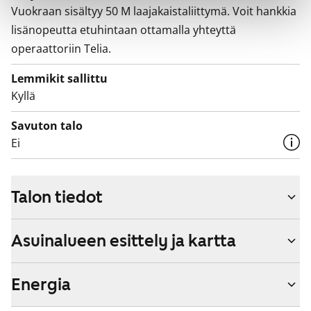
Vuokraan sisältyy 50 M laajakaistaliittymä. Voit hankkia
lisänopeutta etuhintaan ottamalla yhteyttä
operaattoriin Telia.
Lemmikit sallittu
Kyllä
Savuton talo
Ei
Talon tiedot
Asuinalueen esittely ja kartta
Energia