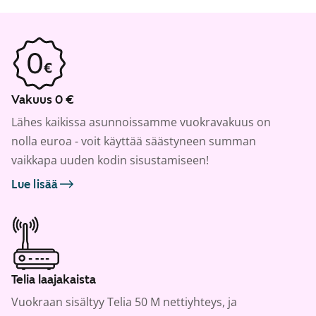
Vakuus 0 €
Lähes kaikissa asunnoissamme vuokravakuus on
nolla euroa - voit käyttää säästyneen summan
vaikkapa uuden kodin sisustamiseen!
Lue lisää
Telia laajakaista
Vuokraan sisältyy Telia 50 M nettiyhteys, ja