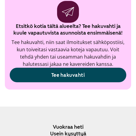
Etsitkö kotia tältä alueelta? Tee hakuvahti ja
kuule vapautuvista asunnoista ensimmäisenä!
Tee hakuvahti, niin saat ilmoitukset sähköpostiisi,
kun toiveitasi vastaavia koteja vapautuu. Voit
tehdä yhden tai useamman hakuvahdin ja
halutessasi jakaa ne kavereiden kanssa.
Tee hakuvahti
Vuokraa heti
Usein kysyttyä