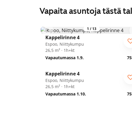
Vapaita asuntoja tästä ta
1
/
13
Kappelirinne 4
Espoo, Niittykumpu
26,5 m² · 1h+kt
Vapautumassa 1.9.
75
1
/
15
Kappelirinne 4
Espoo, Niittykumpu
26,5 m² · 1h+kt
Vapautumassa 1.10.
75