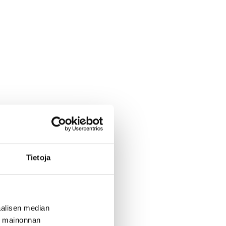
Tietoja
alisen median
ä mainonnan