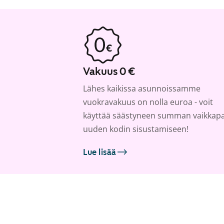
Vakuus 0 €
Lähes kaikissa asunnoissamme
vuokravakuus on nolla euroa - voit
käyttää säästyneen summan vaikkap
uuden kodin sisustamiseen!
Lue lisää