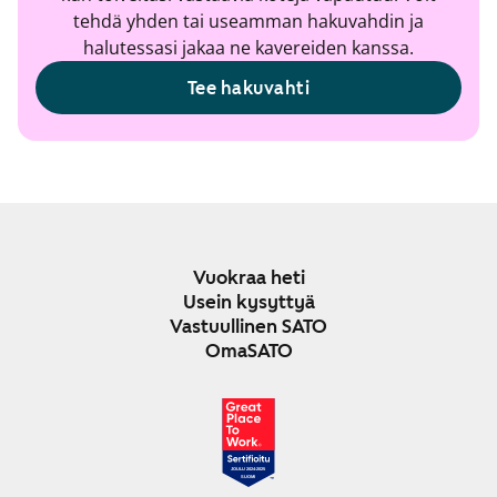
tehdä yhden tai useamman hakuvahdin ja
halutessasi jakaa ne kavereiden kanssa.
Tee hakuvahti
Vuokraa heti
Usein kysyttyä
Vastuullinen SATO
OmaSATO
JOULU 2024-2025
SUOMI