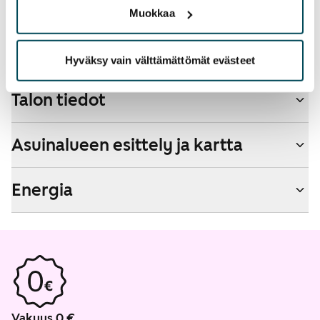
Muokkaa
Savuton talo
Ei
Hyväksy vain välttämättömät evästeet
Talon tiedot
Asuinalueen esittely ja kartta
Energia
Vakuus 0 €