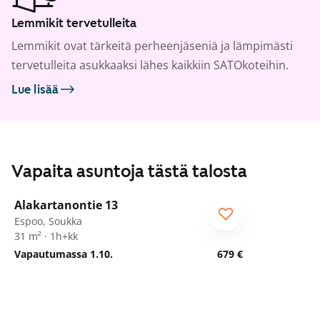
Lemmikit tervetulleita
Lemmikit ovat tärkeitä perheenjäseniä ja lämpimästi
tervetulleita asukkaaksi lähes kaikkiin SATOkoteihin.
Lue lisää
Vapaita asuntoja tästä talosta
1
/
9
Alakartanontie 13
Espoo, Soukka
31 m² · 1h+kk
Vapautumassa 1.10.
679 €