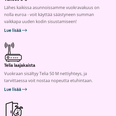
Lähes kaikissa asunnoissamme vuokravakuus on
nolla euroa - voit käyttää säästyneen summan
vaikkapa uuden kodin sisustamiseen!
Lue lisää
Telia laajakaista
Vuokraan sisältyy Telia 50 M nettiyhteys, ja
tarvittaessa voit nostaa nopeutta etuhintaan.
Lue lisää