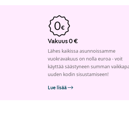
Vakuus 0 €
Lähes kaikissa asunnoissamme
vuokravakuus on nolla euroa - voit
käyttää säästyneen summan vaikkap
uuden kodin sisustamiseen!
Lue lisää