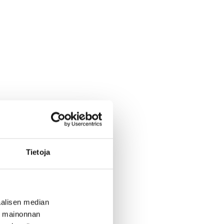
Tietoja
alisen median
ä mainonnan