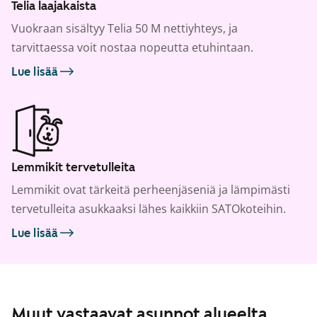
Telia laajakaista
Vuokraan sisältyy Telia 50 M nettiyhteys, ja
tarvittaessa voit nostaa nopeutta etuhintaan.
Lue lisää
Lemmikit tervetulleita
Lemmikit ovat tärkeitä perheenjäseniä ja lämpimästi
tervetulleita asukkaaksi lähes kaikkiin SATOkoteihin.
Lue lisää
Muut vastaavat asunnot alueelta