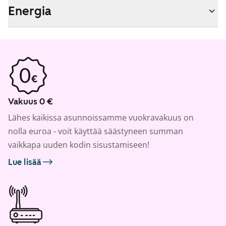
Energia
Vakuus 0 €
Lähes kaikissa asunnoissamme vuokravakuus on
nolla euroa - voit käyttää säästyneen summan
vaikkapa uuden kodin sisustamiseen!
Lue lisää