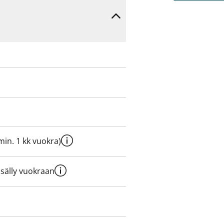
e min. 1 kk vuokra)
sisälly vuokraan