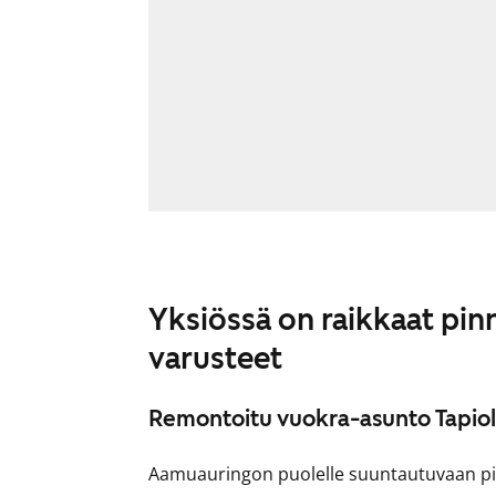
Yksiössä on raikkaat pin
varusteet
Remontoitu vuokra-asunto Tapiol
Aamuauringon puolelle suuntautuvaan pikk