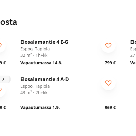
losta
1
/
32
Elosalamantie 4 E-G
El
Espoo, Tapiola
Es
32 m² · 1h+kk
27
9 €
Vapautumassa 14.8.
799 €
Va
1
/
32
Elosalamantie 4 A-D
Espoo, Tapiola
43 m² · 2h+kk
9 €
Vapautumassa 1.9.
969 €