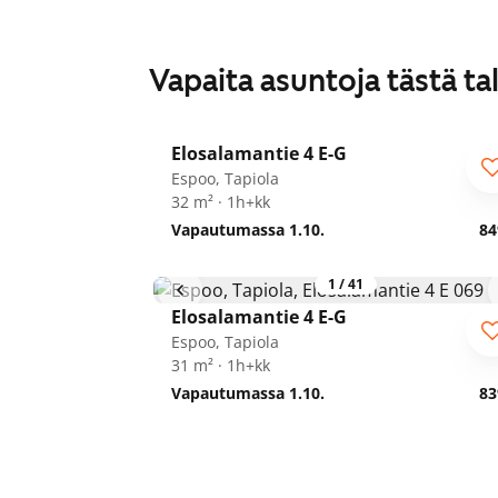
Vapaita asuntoja tästä ta
1
/
29
Elosalamantie 4 E-G
Espoo, Tapiola
32 m² · 1h+kk
Vapautumassa 1.10.
84
1
/
41
Elosalamantie 4 E-G
Espoo, Tapiola
31 m² · 1h+kk
Vapautumassa 1.10.
83