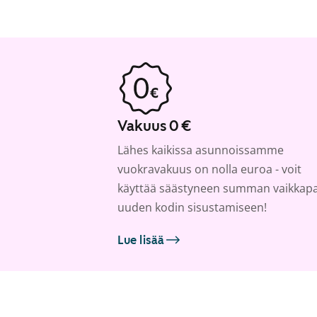
Vakuus 0 €
Lähes kaikissa asunnoissamme
vuokravakuus on nolla euroa - voit
käyttää säästyneen summan vaikkap
uuden kodin sisustamiseen!
Lue lisää