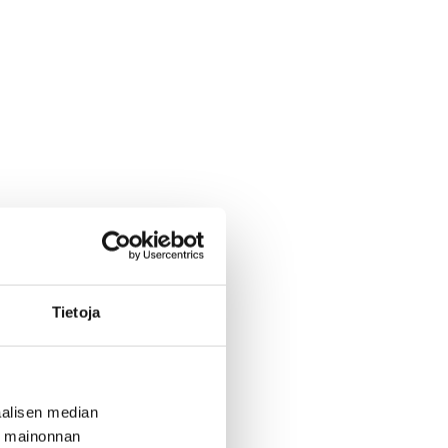
Tietoja
alisen median
ä mainonnan