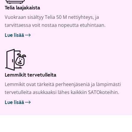
Telia laajakaista
Vuokraan sisältyy Telia 50 M nettiyhteys, ja
tarvittaessa voit nostaa nopeutta etuhintaan.
Lue lisää
Lemmikit tervetulleita
Lemmikit ovat tärkeitä perheenjäseniä ja lämpimästi
tervetulleita asukkaaksi lähes kaikkiin SATOkoteihin.
Lue lisää