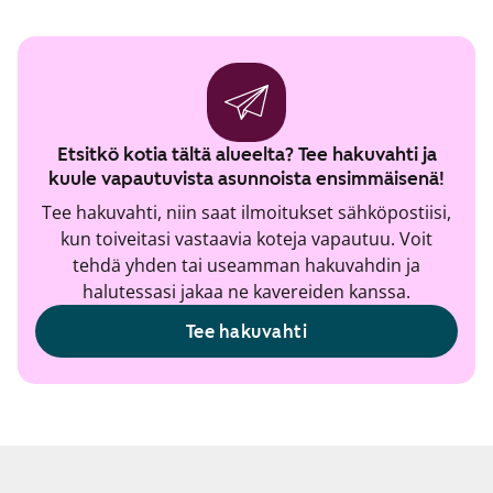
Etsitkö kotia tältä alueelta? Tee hakuvahti ja
kuule vapautuvista asunnoista ensimmäisenä!
Tee hakuvahti, niin saat ilmoitukset sähköpostiisi,
kun toiveitasi vastaavia koteja vapautuu. Voit
tehdä yhden tai useamman hakuvahdin ja
halutessasi jakaa ne kavereiden kanssa.
Tee hakuvahti