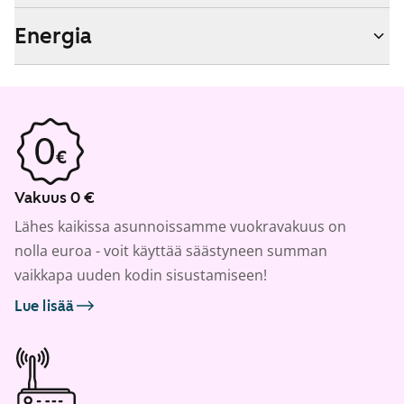
Energia
Vakuus 0 €
Lähes kaikissa asunnoissamme vuokravakuus on
nolla euroa - voit käyttää säästyneen summan
vaikkapa uuden kodin sisustamiseen!
Lue lisää