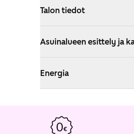
Talon tiedot
Asuinalueen esittely ja k
Energia