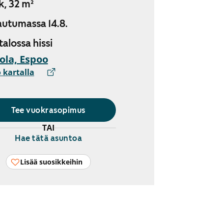
k, 32 m²
utumassa 14.8.
 talossa hissi
ola, Espoo
 kartalla
Tee vuokrasopimus
TAI
Hae tätä asuntoa
Lisää suosikkeihin