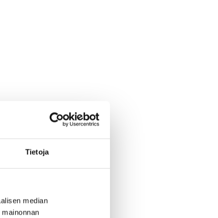
Tietoja
alisen median
ä mainonnan