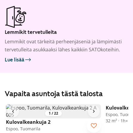
Lemmikit tervetulleita
Lemmikit ovat tärkeitä perheenjäseniä ja lämpimästi
tervetulleita asukkaaksi lähes kaikkiin SATOkoteihin.
Lue lisää
Vapaita asuntoja tästä talosta
Kulovalkea
1
/
22
Espoo, Tuoma
32 m² · 1h+kk
Kulovalkeankuja 2
Espoo, Tuomarila