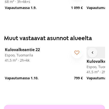
68 m² · 3h+kk+s
Vapautumassa 1.9.
1 099 €
Vapautumassa
Muut vastaavat asunnot alueelta
1
/
18
Kulovalkeantie 22
Espoo, Tuomarila
41,5 m² · 2h+kk
Kulovalkea
Espoo, Tuoma
41,5 m² · 2h+
Vapautumassa 1.10.
799 €
Vapautumassa