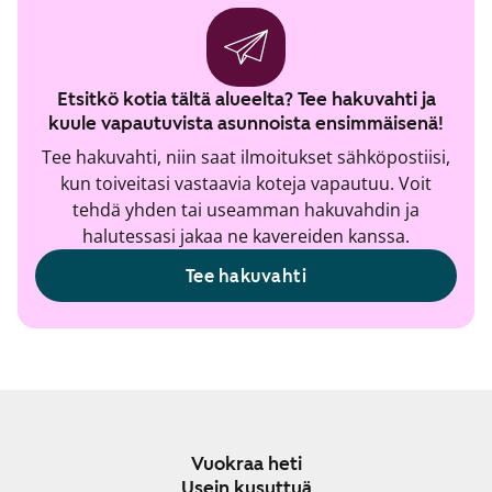
Etsitkö kotia tältä alueelta? Tee hakuvahti ja
kuule vapautuvista asunnoista ensimmäisenä!
Tee hakuvahti, niin saat ilmoitukset sähköpostiisi,
kun toiveitasi vastaavia koteja vapautuu. Voit
tehdä yhden tai useamman hakuvahdin ja
halutessasi jakaa ne kavereiden kanssa.
Tee hakuvahti
Vuokraa heti
Usein kysyttyä