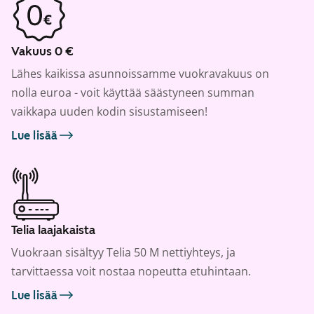
Vakuus 0 €
Lähes kaikissa asunnoissamme vuokravakuus on
nolla euroa - voit käyttää säästyneen summan
vaikkapa uuden kodin sisustamiseen!
Lue lisää
Telia laajakaista
Vuokraan sisältyy Telia 50 M nettiyhteys, ja
tarvittaessa voit nostaa nopeutta etuhintaan.
Lue lisää