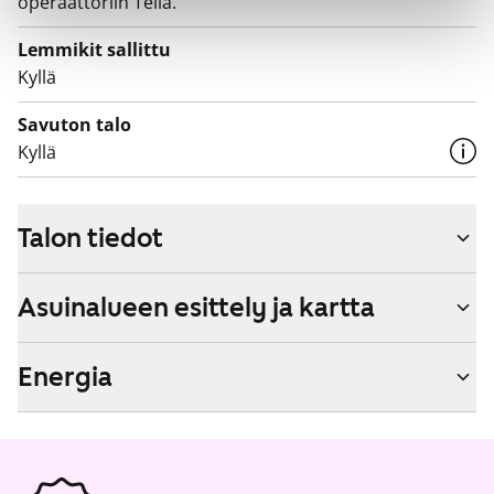
operaattoriin Telia.
Lemmikit sallittu
Kyllä
Savuton talo
Kyllä
Talon tiedot
Asuinalueen esittely ja kartta
Energia