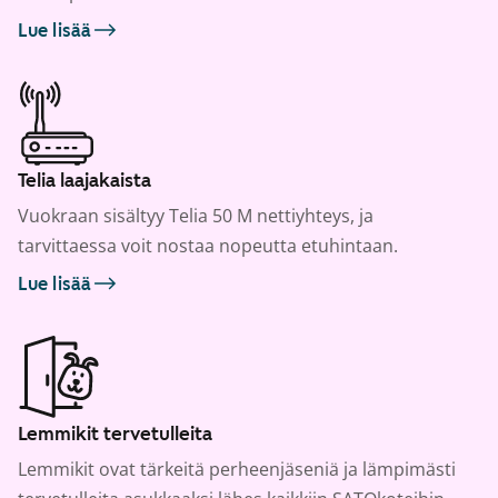
Lue lisää
Telia laajakaista
Vuokraan sisältyy Telia 50 M nettiyhteys, ja
tarvittaessa voit nostaa nopeutta etuhintaan.
Lue lisää
Lemmikit tervetulleita
Lemmikit ovat tärkeitä perheenjäseniä ja lämpimästi