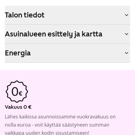
Talon tiedot
Asuinalueen esittely ja kartta
Energia
Vakuus 0 €
Lähes kaikissa asunnoissamme vuokravakuus on
nolla euroa - voit käyttää säästyneen summan
vaikkapa uuden kodin sisustamiseen!