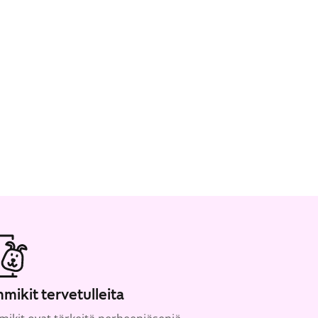
mikit tervetulleita