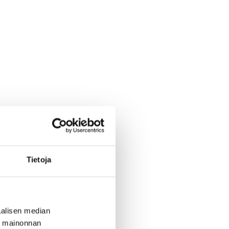
Tietoja
alisen median
ä mainonnan