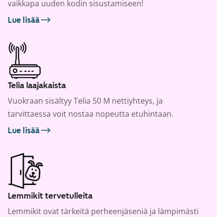
vaikkapa uuden kodin sisustamiseen!
Lue lisää
Telia laajakaista
Vuokraan sisältyy Telia 50 M nettiyhteys, ja
tarvittaessa voit nostaa nopeutta etuhintaan.
Lue lisää
Lemmikit tervetulleita
Lemmikit ovat tärkeitä perheenjäseniä ja lämpimästi