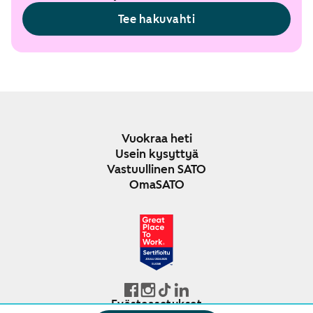
Tee hakuvahti
Vuokraa heti
Usein kysyttyä
Vastuullinen SATO
OmaSATO
JOULU 2024-2025
SUOMI
Evästeasetukset