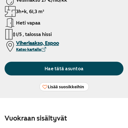
Vesimaksu 27 €/hlö/kk
3h+k, 61,3 m²
Heti vapaa
1/5 , talossa hissi
Viherlaakso, Espoo
Katso kartalla
Hae tätä asuntoa
Lisää suosikkeihin
Vuokraan sisältyvät