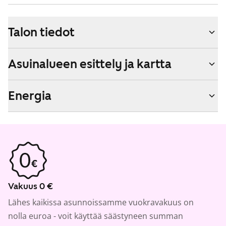
Talon tiedot
Asuinalueen esittely ja kartta
Energia
Vakuus 0 €
Lähes kaikissa asunnoissamme vuokravakuus on
nolla euroa - voit käyttää säästyneen summan