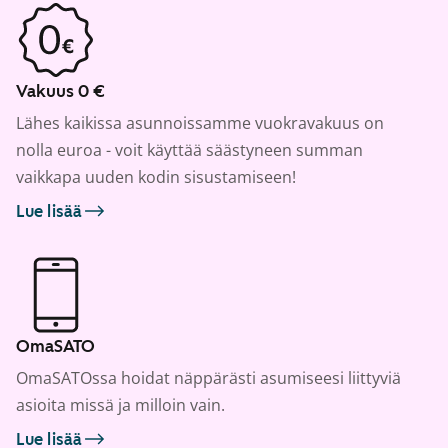
Vakuus 0 €
Lähes kaikissa asunnoissamme vuokravakuus on
nolla euroa - voit käyttää säästyneen summan
vaikkapa uuden kodin sisustamiseen!
Lue lisää
OmaSATO
OmaSATOssa hoidat näppärästi asumiseesi liittyviä
asioita missä ja milloin vain.
Lue lisää