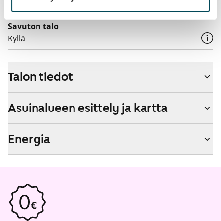
Kyllä
Savuton talo
Kyllä
Talon tiedot
Asuinalueen esittely ja kartta
Energia