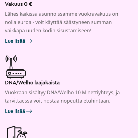
Vakuus 0 €
Lähes kaikissa asunnoissamme vuokravakuus on
nolla euroa - voit käyttää säästyneen summan
vaikkapa uuden kodin sisustamiseen!
Lue lisää
DNA/Welho laajakaista
Vuokraan sisältyy DNA/Welho 10 M nettiyhteys, ja
tarvittaessa voit nostaa nopeutta etuhintaan.
Lue lisää