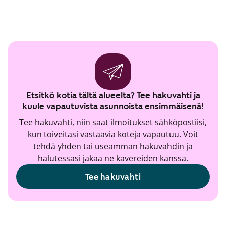
Etsitkö kotia tältä alueelta? Tee hakuvahti ja
kuule vapautuvista asunnoista ensimmäisenä!
Tee hakuvahti, niin saat ilmoitukset sähköpostiisi,
kun toiveitasi vastaavia koteja vapautuu. Voit
tehdä yhden tai useamman hakuvahdin ja
halutessasi jakaa ne kavereiden kanssa.
Tee hakuvahti