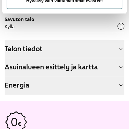
Hyväksy vain välttämättömät evästeet
Kyllä
Savuton talo
Kyllä
Talon tiedot
Asuinalueen esittely ja kartta
Energia