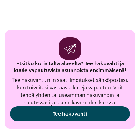
Etsitkö kotia tältä alueelta? Tee hakuvahti ja
kuule vapautuvista asunnoista ensimmäisenä!
Tee hakuvahti, niin saat ilmoitukset sähköpostiisi,
kun toiveitasi vastaavia koteja vapautuu. Voit
tehdä yhden tai useamman hakuvahdin ja
halutessasi jakaa ne kavereiden kanssa.
Tee hakuvahti