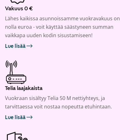
Vakuus 0 €
Lähes kaikissa asunnoissamme vuokravakuus on
nolla euroa - voit käyttää säästyneen summan
vaikkapa uuden kodin sisustamiseen!
Lue lisää
Telia laajakaista
Vuokraan sisältyy Telia 50 M nettiyhteys, ja
tarvittaessa voit nostaa nopeutta etuhintaan.
Lue lisää