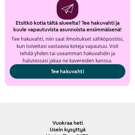
Etsitkö kotia tältä alueelta? Tee hakuvahti ja
kuule vapautuvista asunnoista ensimmäisenä!
Tee hakuvahti, niin saat ilmoitukset sähköpostiisi,
kun toiveitasi vastaavia koteja vapautuu. Voit
tehdä yhden tai useamman hakuvahdin ja
halutessasi jakaa ne kavereiden kanssa.
Tee hakuvahti
Vuokraa heti
Usein kysyttyä