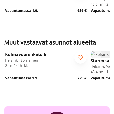
45,5 m² · 2h+
Vapautumassa 1.9.
959 €
Vapautumassa
Muut vastaavat asunnot alueelta
1
/
13
Kulmavuorenkatu 6
Helsinki, Sörnäinen
Sturenkatu
21 m² · 1h+kk
Helsinki, Valli
45,4 m² · 1h+
Vapautumassa 1.9.
729 €
Vapautumassa