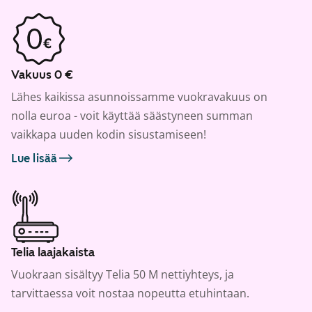
Vakuus 0 €
Lähes kaikissa asunnoissamme vuokravakuus on
nolla euroa - voit käyttää säästyneen summan
vaikkapa uuden kodin sisustamiseen!
Lue lisää
Telia laajakaista
Vuokraan sisältyy Telia 50 M nettiyhteys, ja
tarvittaessa voit nostaa nopeutta etuhintaan.