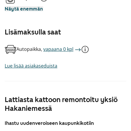
Näytä enemmän
Lisämaksulla saat
Autopaikka,
vapaana 0 kpl
Lue lisää asiakaseduista
Lattiasta kattoon remontoitu yksiö
Hakaniemessä
Ihastu uudenveroiseen kaupunkikotiin