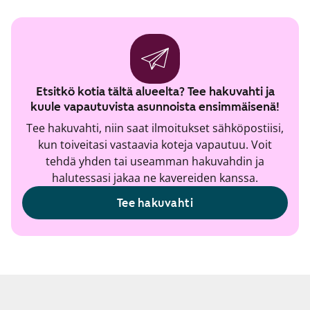
Etsitkö kotia tältä alueelta? Tee hakuvahti ja
kuule vapautuvista asunnoista ensimmäisenä!
Tee hakuvahti, niin saat ilmoitukset sähköpostiisi,
kun toiveitasi vastaavia koteja vapautuu. Voit
tehdä yhden tai useamman hakuvahdin ja
halutessasi jakaa ne kavereiden kanssa.
Tee hakuvahti