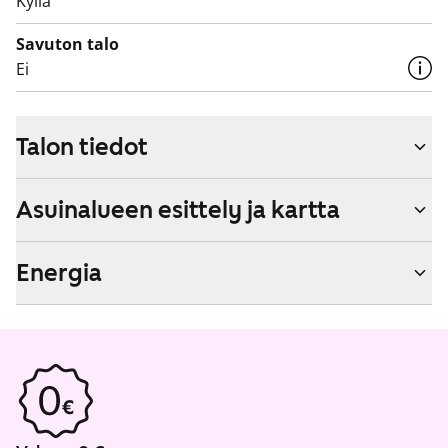
Kyllä
Savuton talo
Ei
Talon tiedot
Asuinalueen esittely ja kartta
Energia