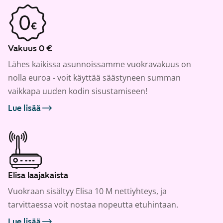
Vakuus 0 €
Lähes kaikissa asunnoissamme vuokravakuus on
nolla euroa - voit käyttää säästyneen summan
vaikkapa uuden kodin sisustamiseen!
Lue lisää
Elisa laajakaista
Vuokraan sisältyy Elisa 10 M nettiyhteys, ja
tarvittaessa voit nostaa nopeutta etuhintaan.
Lue lisää