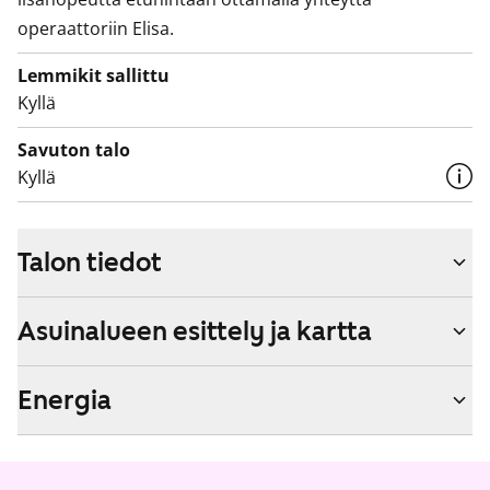
operaattoriin Elisa.
Lemmikit sallittu
Kyllä
Savuton talo
Kyllä
Talon tiedot
Asuinalueen esittely ja kartta
Energia