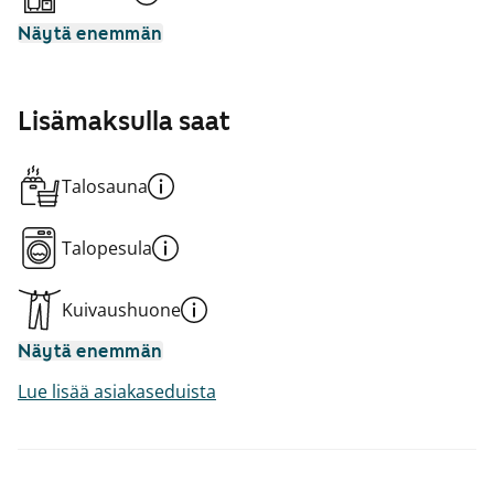
Näytä enemmän
Lisämaksulla saat
Talosauna
Talopesula
Kuivaushuone
Näytä enemmän
Lue lisää asiakaseduista