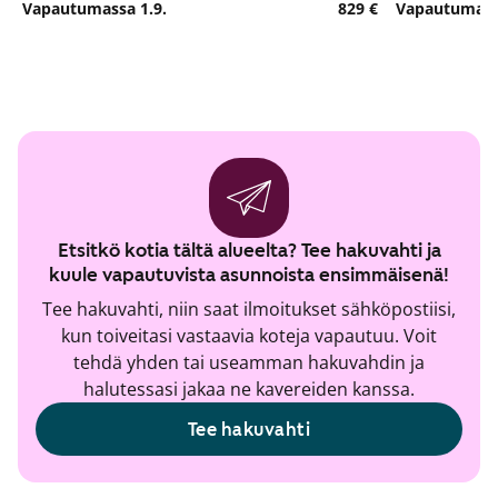
Vapautumassa 1.9.
829 €
Vapautumassa
Etsitkö kotia tältä alueelta? Tee hakuvahti ja
kuule vapautuvista asunnoista ensimmäisenä!
Tee hakuvahti, niin saat ilmoitukset sähköpostiisi,
kun toiveitasi vastaavia koteja vapautuu. Voit
tehdä yhden tai useamman hakuvahdin ja
halutessasi jakaa ne kavereiden kanssa.
Tee hakuvahti