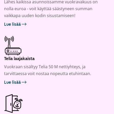
Lähes kaikissa asunnoissamme vuokravakuus on
nolla euroa - voit käyttää säästyneen summan
vaikkapa uuden kodin sisustamiseen!
Lue lisää
Telia laajakaista
Vuokraan sisältyy Telia 50 M nettiyhteys, ja
tarvittaessa voit nostaa nopeutta etuhintaan.
Lue lisää