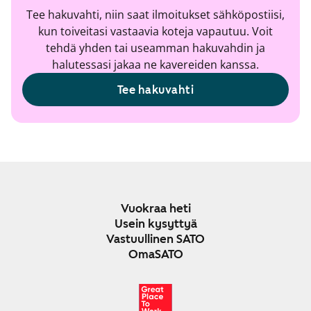
Tee hakuvahti, niin saat ilmoitukset sähköpostiisi,
kun toiveitasi vastaavia koteja vapautuu. Voit
tehdä yhden tai useamman hakuvahdin ja
halutessasi jakaa ne kavereiden kanssa.
Tee hakuvahti
Vuokraa heti
Usein kysyttyä
Vastuullinen SATO
OmaSATO