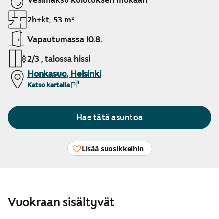
Vesimaksu kulutuksen mukaan
2h+kt, 53 m²
Vapautumassa 10.8.
2/3 , talossa hissi
Honkasuo, Helsinki
Katso kartalla
Hae tätä asuntoa
Lisää suosikkeihin
Vuokraan sisältyvät