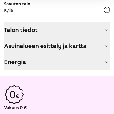
Savuton talo
Kyllä
Talon tiedot
Asuinalueen esittely ja kartta
Energia
Vakuus 0 €