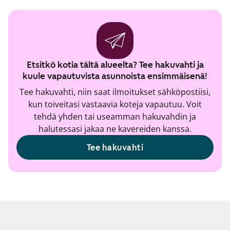
Etsitkö kotia tältä alueelta? Tee hakuvahti ja
kuule vapautuvista asunnoista ensimmäisenä!
Tee hakuvahti, niin saat ilmoitukset sähköpostiisi,
kun toiveitasi vastaavia koteja vapautuu. Voit
tehdä yhden tai useamman hakuvahdin ja
halutessasi jakaa ne kavereiden kanssa.
Tee hakuvahti