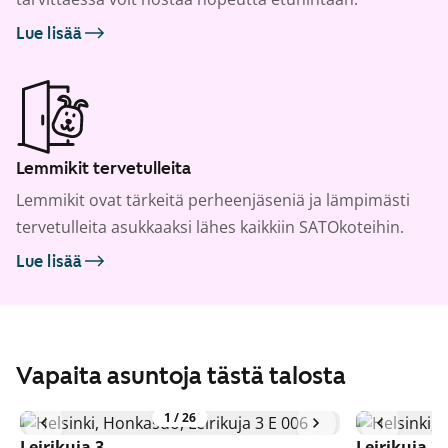
Lue lisää
Lemmikit tervetulleita
Lemmikit ovat tärkeitä perheenjäseniä ja lämpimästi
tervetulleita asukkaaksi lähes kaikkiin SATOkoteihin.
Lue lisää
Vapaita asuntoja tästä talosta
1
/
26
Leirikuja 3
Leirikuja 3