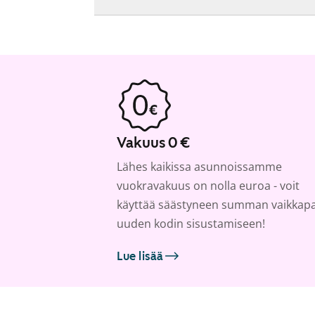
Vakuus 0 €
Lähes kaikissa asunnoissamme
vuokravakuus on nolla euroa - voit
käyttää säästyneen summan vaikkap
uuden kodin sisustamiseen!
Lue lisää