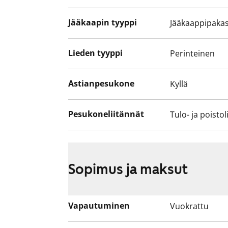
Jääkaapin tyyppi
Jääkaappipakas
Lieden tyyppi
Perinteinen
Astianpesukone
Kyllä
Pesukoneliitännät
Tulo- ja poistol
Sopimus ja maksut
Vapautuminen
Vuokrattu