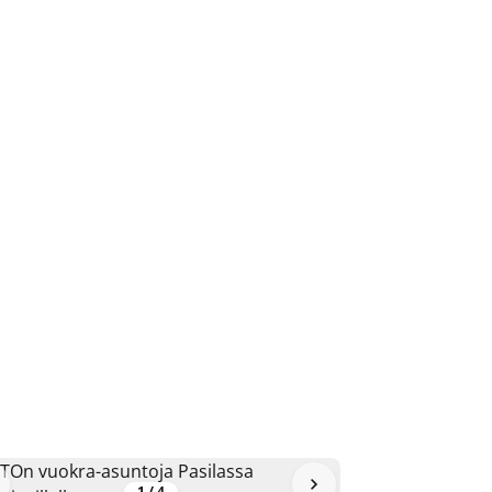
1
/
4