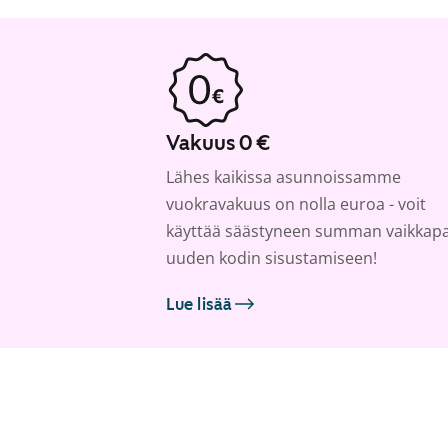
Vakuus 0 €
Lähes kaikissa asunnoissamme
vuokravakuus on nolla euroa - voit
käyttää säästyneen summan vaikkap
uuden kodin sisustamiseen!
Lue lisää