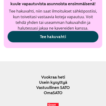
kuule vapautuvista asunnoista ensimmäisenä!
Tee hakuvahti, niin saat ilmoitukset sähköpostiisi,
kun toiveitasi vastaavia koteja vapautuu. Voit
tehdä yhden tai useamman hakuvahdin ja
halutessasi jakaa ne kavereiden kanssa.
Tee hakuvahti
Vuokraa heti
Usein kysyttyä
Vastuullinen SATO
OmaSATO