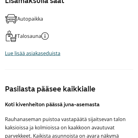
Lisämaksulla saat
Autopaikka
Talosauna
Lue lisää asiakaseduista
Pasilasta pääsee kaikkialle
Koti kivenheiton päässä juna-asemasta
Rauhanaseman puistoa vastapäätä sijaitsevan talon
kaksioissa ja kolmioissa on kaakkoon avautuvat
parvekkeet. Kaikista asunnoista on avara näkymä