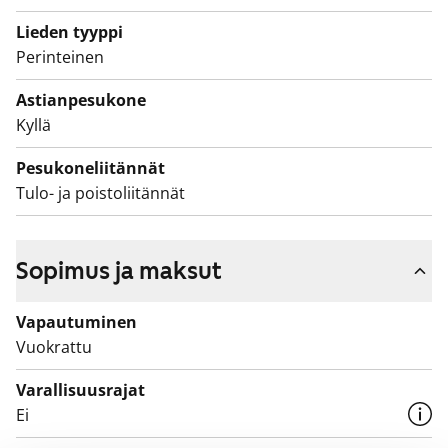
Lieden tyyppi
Perinteinen
Astianpesukone
Kyllä
Pesukoneliitännät
Tulo- ja poistoliitännät
Sopimus ja maksut
Vapautuminen
Vuokrattu
Varallisuusrajat
Ei