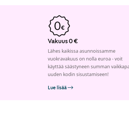
Vakuus 0 €
Lähes kaikissa asunnoissamme
vuokravakuus on nolla euroa - voit
käyttää säästyneen summan vaikkap
uuden kodin sisustamiseen!
Lue lisää