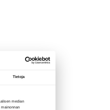
Tietoja
alisen median
ä mainonnan