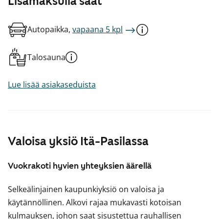
Lisämaksulla saat
Autopaikka,
vapaana 5 kpl
Talosauna
Lue lisää asiakaseduista
Valoisa yksiö Itä-Pasilassa
Vuokrakoti hyvien yhteyksien äärellä
Selkeälinjainen kaupunkiyksiö on valoisa ja
käytännöllinen. Alkovi rajaa mukavasti kotoisan
kulmauksen, johon saat sisustettua rauhallisen