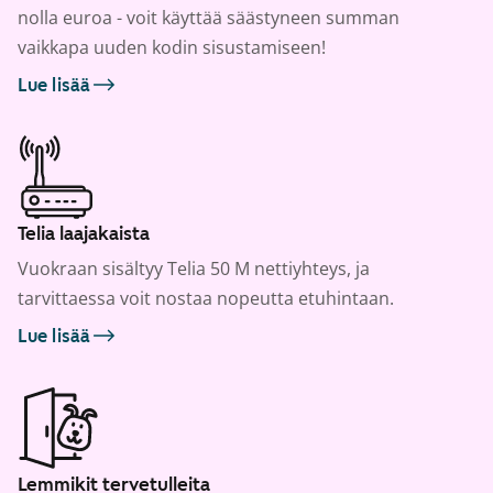
nolla euroa - voit käyttää säästyneen summan
vaikkapa uuden kodin sisustamiseen!
Lue lisää
Telia laajakaista
Vuokraan sisältyy Telia 50 M nettiyhteys, ja
tarvittaessa voit nostaa nopeutta etuhintaan.
Lue lisää
Lemmikit tervetulleita