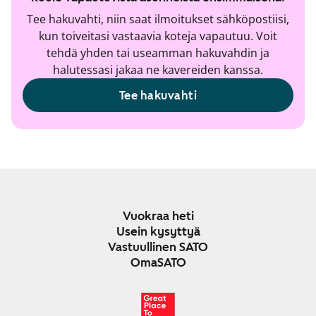
Tee hakuvahti, niin saat ilmoitukset sähköpostiisi,
kun toiveitasi vastaavia koteja vapautuu. Voit
tehdä yhden tai useamman hakuvahdin ja
halutessasi jakaa ne kavereiden kanssa.
Tee hakuvahti
Vuokraa heti
Usein kysyttyä
Vastuullinen SATO
OmaSATO