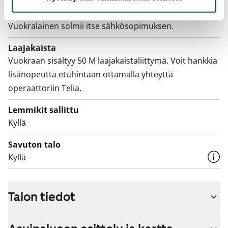
Sähkömaksu
Vuokralainen solmii itse sähkösopimuksen.
Laajakaista
Vuokraan sisältyy 50 M laajakaistaliittymä. Voit hankkia
lisänopeutta etuhintaan ottamalla yhteyttä
operaattoriin Telia.
Lemmikit sallittu
Kyllä
Savuton talo
Kyllä
Talon tiedot