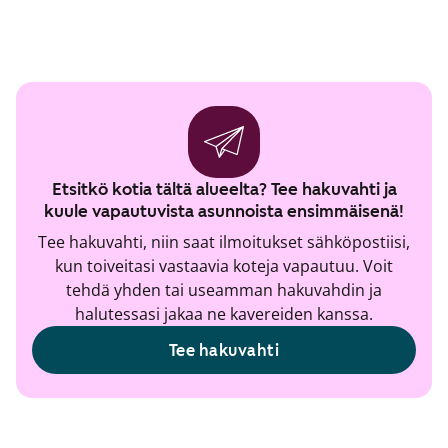
Etsitkö kotia tältä alueelta? Tee hakuvahti ja
kuule vapautuvista asunnoista ensimmäisenä!
Tee hakuvahti, niin saat ilmoitukset sähköpostiisi,
kun toiveitasi vastaavia koteja vapautuu. Voit
tehdä yhden tai useamman hakuvahdin ja
halutessasi jakaa ne kavereiden kanssa.
Tee hakuvahti