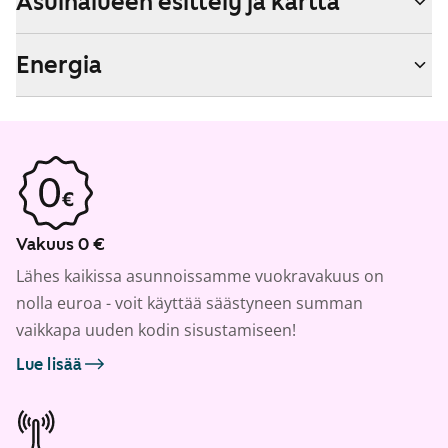
Asuinalueen esittely ja kartta
Energia
Vakuus 0 €
Lähes kaikissa asunnoissamme vuokravakuus on
nolla euroa - voit käyttää säästyneen summan
vaikkapa uuden kodin sisustamiseen!
Lue lisää