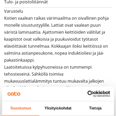
Tulo- ja poistoliitännät
Varustelu

Kotien vaalean raikas värimaailma on oivallinen pohja 
monelle sisustustyylille. Lattiat ovat vaalean puun 
väristä laminaattia. Ajattomien keittiöiden välitilat ja 
kaapistot ovat valkoisia ja puukuvioidut työtasot 
elävöittävät tunnelmaa. Kokkaajan iloksi keittiössä on 
valmiina astianpesukone, nopea induktioliesi ja jää-
pakastinkaappi. 

Laatoitetuissa kylpyhuoneissa on tummempi 
tehosteseinä. Sähköllä toimiva 
mukavuuslattialämmitys tuntuu mukavalta jalkojen 
alla. Pyykkikoneellesi on oma paikkansa. 

Lämmitysjärjestelmänä on vesikiertoinen 
patterilämmitys. Asunnoissa on keskitetty koneellinen 
Suostumus
Yksityiskohdat
Tietoja
tulo- ja poistoilmanvaihto.