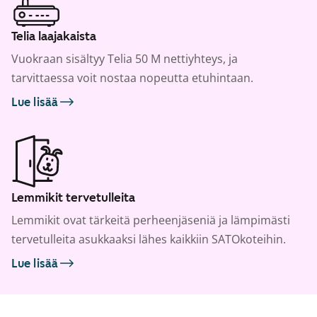
Telia laajakaista
Vuokraan sisältyy Telia 50 M nettiyhteys, ja
tarvittaessa voit nostaa nopeutta etuhintaan.
Lue lisää
Lemmikit tervetulleita
Lemmikit ovat tärkeitä perheenjäseniä ja lämpimästi
tervetulleita asukkaaksi lähes kaikkiin SATOkoteihin.
Lue lisää