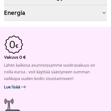
Energia
Vakuus 0 €
Lähes kaikissa asunnoissamme vuokravakuus on
nolla euroa - voit käyttää säästyneen summan
vaikkapa uuden kodin sisustamiseen!
Lue lisää