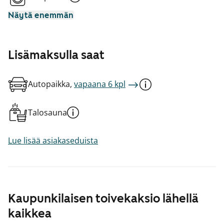
Näytä enemmän
Lisämaksulla saat
Autopaikka,
vapaana 6 kpl
Talosauna
Lue lisää asiakaseduista
Kaupunkilaisen toivekaksio lähellä
kaikkea