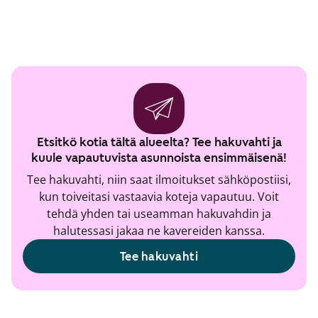
Etsitkö kotia tältä alueelta? Tee hakuvahti ja
kuule vapautuvista asunnoista ensimmäisenä!
Tee hakuvahti, niin saat ilmoitukset sähköpostiisi,
kun toiveitasi vastaavia koteja vapautuu. Voit
tehdä yhden tai useamman hakuvahdin ja
halutessasi jakaa ne kavereiden kanssa.
Tee hakuvahti