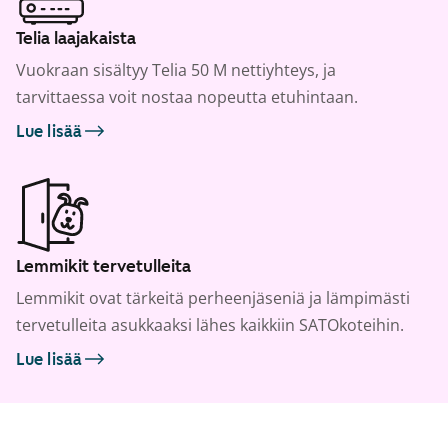
Telia laajakaista
Vuokraan sisältyy Telia 50 M nettiyhteys, ja
tarvittaessa voit nostaa nopeutta etuhintaan.
Lue lisää
Lemmikit tervetulleita
Lemmikit ovat tärkeitä perheenjäseniä ja lämpimästi
tervetulleita asukkaaksi lähes kaikkiin SATOkoteihin.
Lue lisää