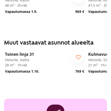
Helsinki, Kallio
Helsinki, Kalli
48 m² · 2h+kk
47,5 m² · 2h+
Vapautumassa 1.9.
969 €
Vapautumassa
Muut vastaavat asunnot alueelta
1
/
14
Toinen linja 31
Kulmavuor
Helsinki, Kallio
Helsinki, Sör
28 m² · 1h+kk
21 m² · 1h+kk
Vapautumassa 1.10.
769 €
Vapautumassa