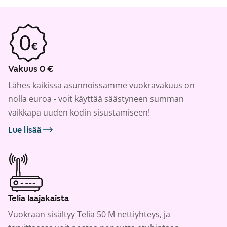
Vakuus 0 €
Lähes kaikissa asunnoissamme vuokravakuus on
nolla euroa - voit käyttää säästyneen summan
vaikkapa uuden kodin sisustamiseen!
Lue lisää
Telia laajakaista
Vuokraan sisältyy Telia 50 M nettiyhteys, ja