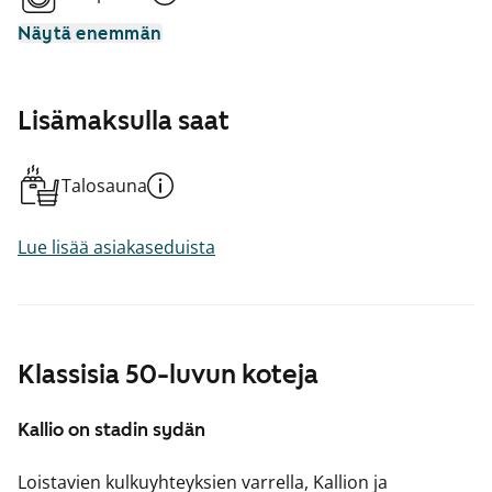
Näytä enemmän
Lisämaksulla saat
Talosauna
Lue lisää asiakaseduista
Klassisia 50-luvun koteja
Kallio on stadin sydän
Loistavien kulkuyhteyksien varrella, Kallion ja