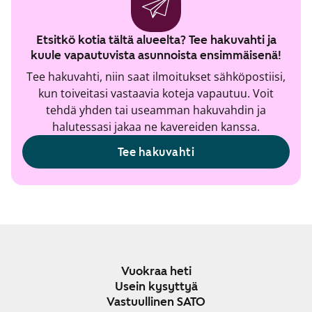
Etsitkö kotia tältä alueelta? Tee hakuvahti ja
kuule vapautuvista asunnoista ensimmäisenä!
Tee hakuvahti, niin saat ilmoitukset sähköpostiisi,
kun toiveitasi vastaavia koteja vapautuu. Voit
tehdä yhden tai useamman hakuvahdin ja
halutessasi jakaa ne kavereiden kanssa.
Tee hakuvahti
Vuokraa heti
Usein kysyttyä
Vastuullinen SATO