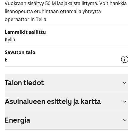
Vuokraan sisältyy 50 M laajakaistaliittymä. Voit hankkia
lisänopeutta etuhintaan ottamalla yhteyttä
operaattoriin Telia.
Lemmikit sallittu
Kyllä
Savuton talo
Ei
Talon tiedot
Asuinalueen esittely ja kartta
Energia