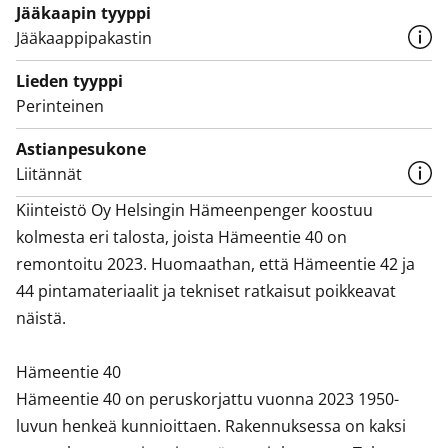
Jääkaapin tyyppi
Jääkaappipakastin
Lieden tyyppi
Perinteinen
Astianpesukone
Liitännät
Kiinteistö Oy Helsingin Hämeenpenger koostuu 
kolmesta eri talosta, joista Hämeentie 40 on 
remontoitu 2023. Huomaathan, että Hämeentie 42 ja 
44 pintamateriaalit ja tekniset ratkaisut poikkeavat 
näistä. 

Hämeentie 40

Hämeentie 40 on peruskorjattu vuonna 2023 1950-
luvun henkeä kunnioittaen. Rakennuksessa on kaksi 