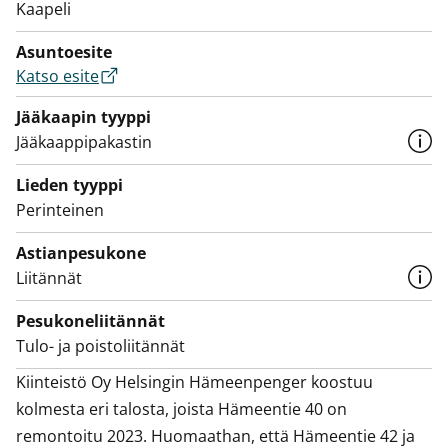
Kaapeli
Asuntoesite
Katso esite
Jääkaapin tyyppi
Jääkaappipakastin
Lieden tyyppi
Perinteinen
Astianpesukone
Liitännät
Pesukoneliitännät
Tulo- ja poistoliitännät
Kiinteistö Oy Helsingin Hämeenpenger koostuu 
kolmesta eri talosta, joista Hämeentie 40 on 
remontoitu 2023. Huomaathan, että Hämeentie 42 ja 