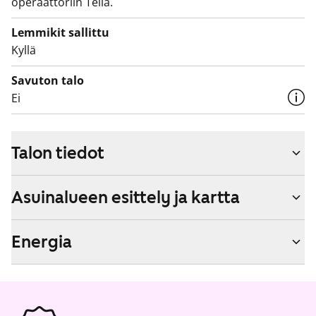
operaattoriin Telia.
Lemmikit sallittu
Kyllä
Savuton talo
Ei
Talon tiedot
Asuinalueen esittely ja kartta
Energia