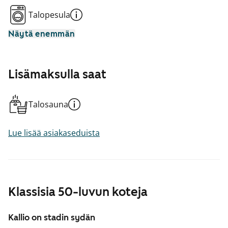
Talopesula
Näytä enemmän
Lisämaksulla saat
Talosauna
Lue lisää asiakaseduista
Klassisia 50-luvun koteja
Kallio on stadin sydän