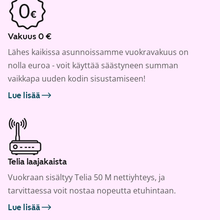
Vakuus 0 €
Lähes kaikissa asunnoissamme vuokravakuus on
nolla euroa - voit käyttää säästyneen summan
vaikkapa uuden kodin sisustamiseen!
Lue lisää
Telia laajakaista
Vuokraan sisältyy Telia 50 M nettiyhteys, ja
tarvittaessa voit nostaa nopeutta etuhintaan.
Lue lisää