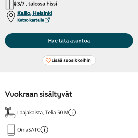
3/7 , talossa hissi
Kallio, Helsinki
Katso kartalla
Hae tätä asuntoa
Lisää suosikkeihin
Vuokraan sisältyvät
Laajakaista, Telia 50 M
OmaSATO