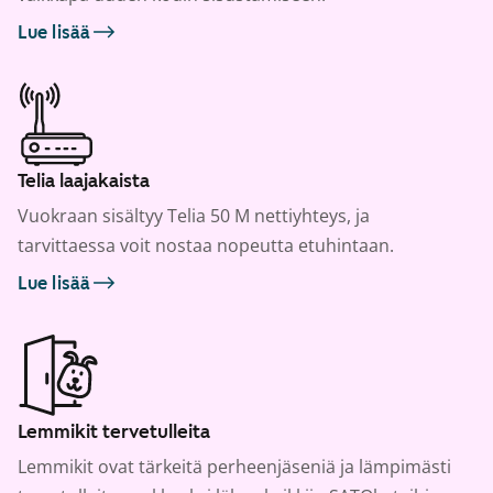
Lue lisää
Telia laajakaista
Vuokraan sisältyy Telia 50 M nettiyhteys, ja
tarvittaessa voit nostaa nopeutta etuhintaan.
Lue lisää
Lemmikit tervetulleita
Lemmikit ovat tärkeitä perheenjäseniä ja lämpimästi