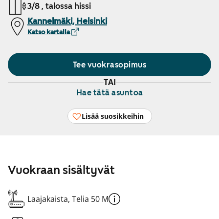
3/8 , talossa hissi
Kannelmäki, Helsinki
Katso kartalla
Tee vuokrasopimus
TAI
Hae tätä asuntoa
Lisää suosikkeihin
Vuokraan sisältyvät
Laajakaista, Telia 50 M