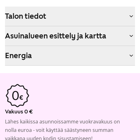
Talon tiedot
Asuinalueen esittely ja kartta
Energia
Vakuus 0 €
Lähes kaikissa asunnoissamme vuokravakuus on
nolla euroa - voit käyttää säästyneen summan
vaikkapa uuden kodin sisustamiseen!