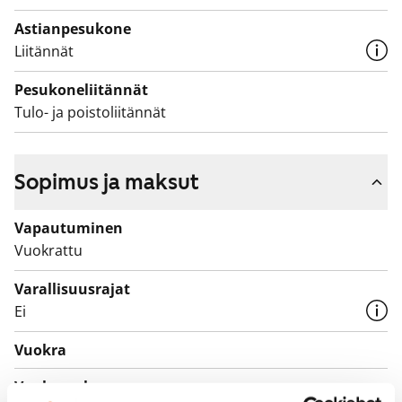
Astianpesukone
Liitännät
Pesukoneliitännät
Tulo- ja poistoliitännät
Sopimus ja maksut
Vapautuminen
Vuokrattu
Varallisuusrajat
Ei
Vuokra
Vuokravakuus