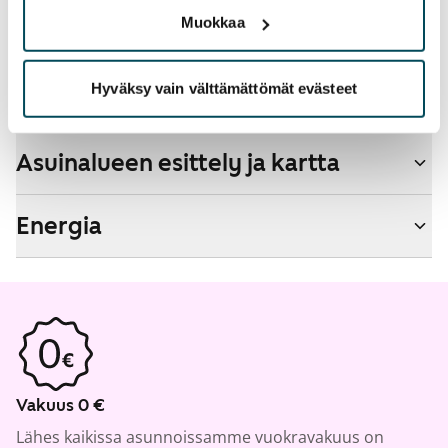
Ei
Muokkaa
Hyväksy vain välttämättömät evästeet
Talon tiedot
Asuinalueen esittely ja kartta
Energia
Vakuus 0 €
Lähes kaikissa asunnoissamme vuokravakuus on