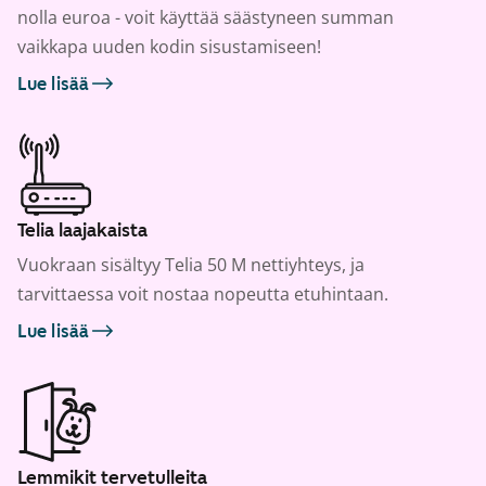
nolla euroa - voit käyttää säästyneen summan
vaikkapa uuden kodin sisustamiseen!
Lue lisää
Telia laajakaista
Vuokraan sisältyy Telia 50 M nettiyhteys, ja
tarvittaessa voit nostaa nopeutta etuhintaan.
Lue lisää
Lemmikit tervetulleita