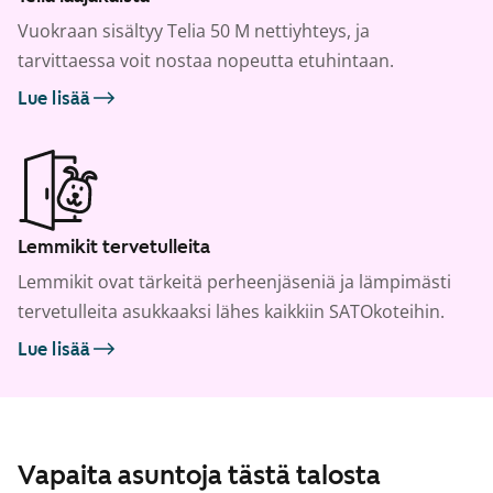
Vuokraan sisältyy Telia 50 M nettiyhteys, ja
tarvittaessa voit nostaa nopeutta etuhintaan.
Lue lisää
Lemmikit tervetulleita
Lemmikit ovat tärkeitä perheenjäseniä ja lämpimästi
tervetulleita asukkaaksi lähes kaikkiin SATOkoteihin.
Lue lisää
Vapaita asuntoja tästä talosta