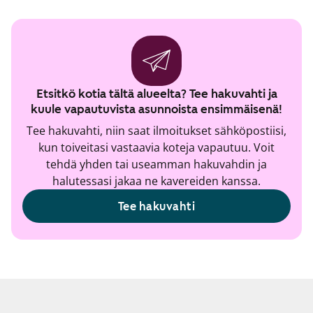
Etsitkö kotia tältä alueelta? Tee hakuvahti ja
kuule vapautuvista asunnoista ensimmäisenä!
Tee hakuvahti, niin saat ilmoitukset sähköpostiisi,
kun toiveitasi vastaavia koteja vapautuu. Voit
tehdä yhden tai useamman hakuvahdin ja
halutessasi jakaa ne kavereiden kanssa.
Tee hakuvahti