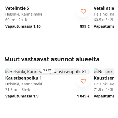
1
/
8
Vetelintie 5
Vetelintie 5
Helsinki, Kannelmäki
Helsinki, Kan
60 m² · 2h+k
60,5 m² · 2h+
Vapautumassa 1.10.
899 €
Vapautumassa
Muut vastaavat asunnot alueelta
1
/
21
Kaustisenpolku 1
Kaustisenp
Helsinki, Kannelmäki
Helsinki, Kan
71,5 m² · 3h+k
71,5 m² · 3h+
Vapautumassa 1.9.
1 049 €
Vapautumassa