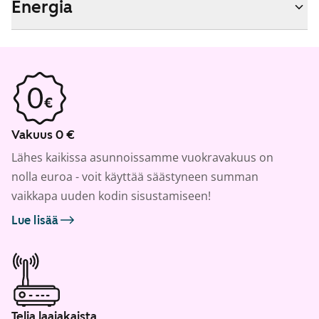
Energia
Vakuus 0 €
Lähes kaikissa asunnoissamme vuokravakuus on
nolla euroa - voit käyttää säästyneen summan
vaikkapa uuden kodin sisustamiseen!
Lue lisää
Telia laajakaista