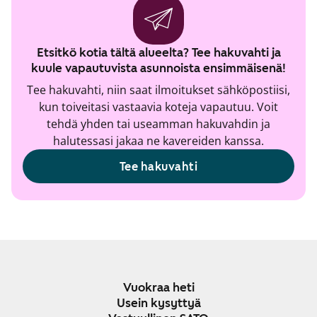
Etsitkö kotia tältä alueelta? Tee hakuvahti ja
kuule vapautuvista asunnoista ensimmäisenä!
Tee hakuvahti, niin saat ilmoitukset sähköpostiisi,
kun toiveitasi vastaavia koteja vapautuu. Voit
tehdä yhden tai useamman hakuvahdin ja
halutessasi jakaa ne kavereiden kanssa.
Tee hakuvahti
Vuokraa heti
Usein kysyttyä