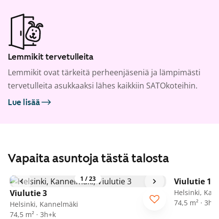
Lemmikit tervetulleita
Lemmikit ovat tärkeitä perheenjäseniä ja lämpimästi
tervetulleita asukkaaksi lähes kaikkiin SATOkoteihin.
Lue lisää
Vapaita asuntoja tästä talosta
1
/
23
Viulutie 1
Viulutie 3
Helsinki, Kan
74,5 m² · 3h+
Helsinki, Kannelmäki
74,5 m² · 3h+k