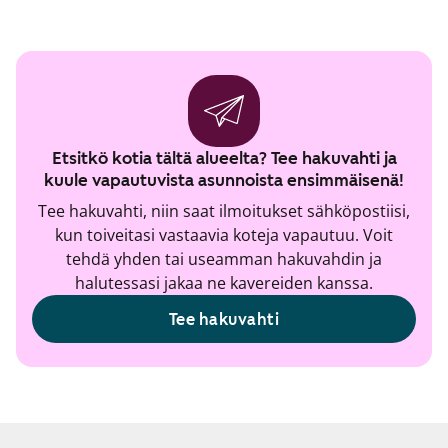
Etsitkö kotia tältä alueelta? Tee hakuvahti ja
kuule vapautuvista asunnoista ensimmäisenä!
Tee hakuvahti, niin saat ilmoitukset sähköpostiisi,
kun toiveitasi vastaavia koteja vapautuu. Voit
tehdä yhden tai useamman hakuvahdin ja
halutessasi jakaa ne kavereiden kanssa.
Tee hakuvahti