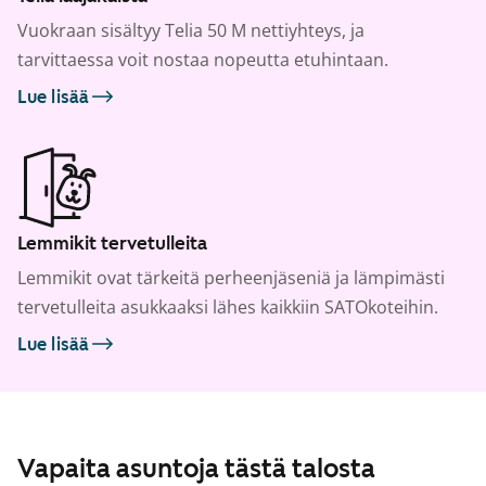
Vuokraan sisältyy Telia 50 M nettiyhteys, ja
tarvittaessa voit nostaa nopeutta etuhintaan.
Lue lisää
Lemmikit tervetulleita
Lemmikit ovat tärkeitä perheenjäseniä ja lämpimästi
tervetulleita asukkaaksi lähes kaikkiin SATOkoteihin.
Lue lisää
Vapaita asuntoja tästä talosta