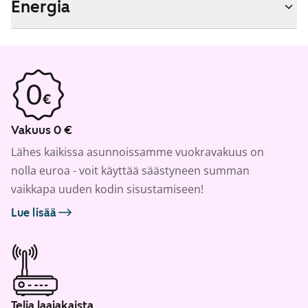
Energia
Vakuus 0 €
Lähes kaikissa asunnoissamme vuokravakuus on
nolla euroa - voit käyttää säästyneen summan
vaikkapa uuden kodin sisustamiseen!
Lue lisää
Telia laajakaista