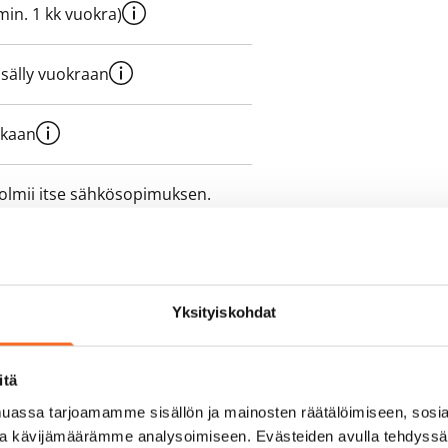
e min. 1 kk vuokra)
sisälly vuokraan
ukaan
olmii itse sähkösopimuksen.
yy 50 M laajakaistaliittymä. Voit
peutta etuhintaan ottamalla
ttoriin Telia.
Yksityiskohdat
itä
assa tarjoamamme sisällön ja mainosten räätälöimiseen, sosia
ja kävijämäärämme analysoimiseen. Evästeiden avulla tehdyss