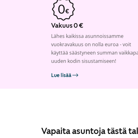
Vakuus 0 €
Lähes kaikissa asunnoissamme
vuokravakuus on nolla euroa - voit
käyttää säästyneen summan vaikkap
uuden kodin sisustamiseen!
Lue lisää
Vapaita asuntoja tästä ta