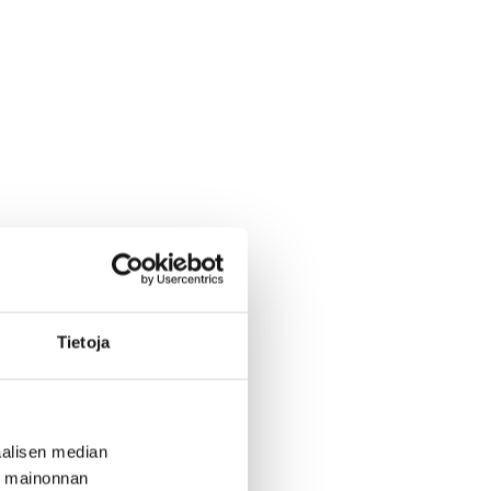
Tietoja
alisen median
ä mainonnan