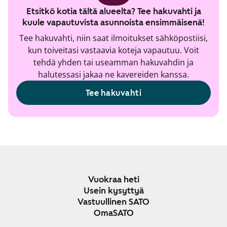
Etsitkö kotia tältä alueelta? Tee hakuvahti ja
kuule vapautuvista asunnoista ensimmäisenä!
Tee hakuvahti, niin saat ilmoitukset sähköpostiisi,
kun toiveitasi vastaavia koteja vapautuu. Voit
tehdä yhden tai useamman hakuvahdin ja
halutessasi jakaa ne kavereiden kanssa.
Tee hakuvahti
Vuokraa heti
Usein kysyttyä
Vastuullinen SATO
OmaSATO