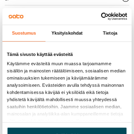
Vuokra
Vuokravakuus
0 €, (yrityksille min. 1 kk vuokra)
Suostumus
Yksityiskohdat
Tietoja
Kotivakuutus
Pakollinen, ei sisälly vuokraan
Tämä sivusto käyttää evästeitä
Käytämme evästeitä muun muassa tarjoamamme
Vesimaksu
sisällön ja mainosten räätälöimiseen, sosiaalisen median
Kulutuksen mukaan
ominaisuuksien tukemiseen ja kävijämäärämme
Sähkömaksu
analysoimiseen. Evästeiden avulla tehdyssä mainonnan
Vuokralainen solmii itse sähkösopimuksen.
kohdentamisessa kävijää ei yksilöidä eikä tietoja
yhdistetä kävijältä mahdollisesti muussa yhteydessä
Laajakaista
saatuihin henkilötietoihin. Jaamme sosiaalisen median,
Vuokraan sisältyy 50 M laajakaistaliittymä. Voit hankkia
mainosalan ja analytiikka-alan kumppaneillemme tietoja
lisänopeutta etuhintaan ottamalla yhteyttä
siitä, miten käytät sivustoamme. Kumppanimme voivat
operaattoriin Telia.
yhdistää näitä tietoja muihin tietoihin, joita olet antanut