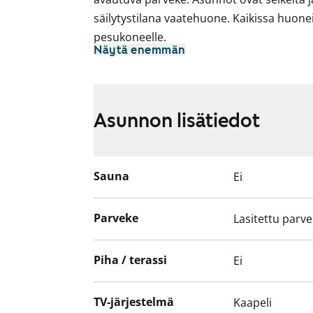
säilytystilana vaatehuone. Kaikissa huone
pesukoneelle.
Näytä enemmän
Asunnon lisätiedot
Sauna
Ei
Parveke
Lasitettu parv
Piha / terassi
Ei
TV-järjestelmä
Kaapeli