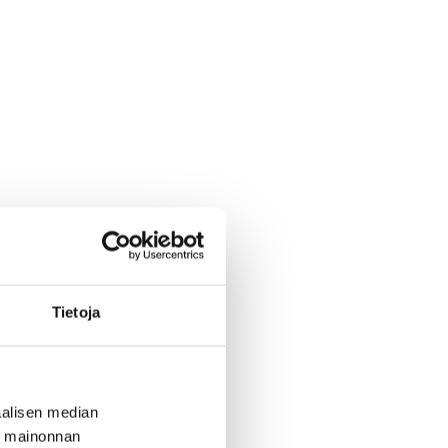
Tietoja
alisen median
ä mainonnan