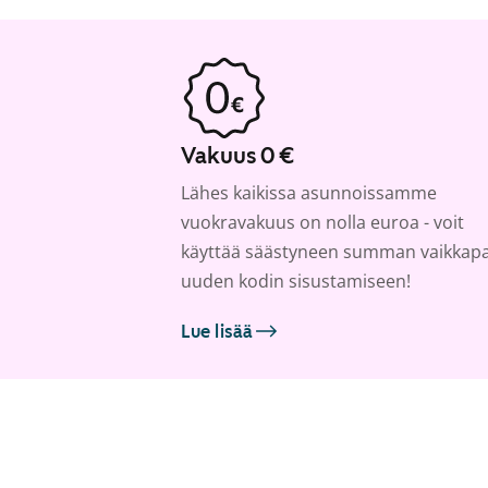
Vakuus 0 €
Lähes kaikissa asunnoissamme
vuokravakuus on nolla euroa - voit
käyttää säästyneen summan vaikkap
uuden kodin sisustamiseen!
Lue lisää