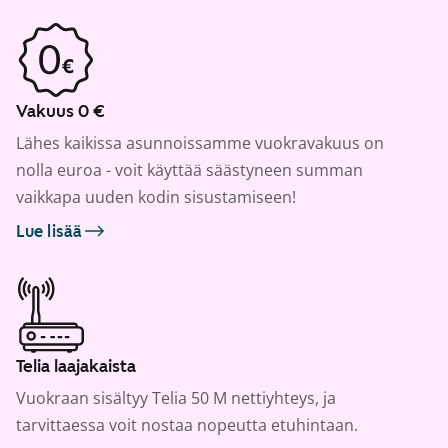
Vakuus 0 €
Lähes kaikissa asunnoissamme vuokravakuus on
nolla euroa - voit käyttää säästyneen summan
vaikkapa uuden kodin sisustamiseen!
Lue lisää
Telia laajakaista
Vuokraan sisältyy Telia 50 M nettiyhteys, ja
tarvittaessa voit nostaa nopeutta etuhintaan.