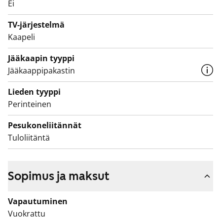
Ei
TV-järjestelmä
Kaapeli
Jääkaapin tyyppi
Jääkaappipakastin
Lieden tyyppi
Perinteinen
Pesukoneliitännät
Tuloliitäntä
Sopimus ja maksut
Vapautuminen
Vuokrattu