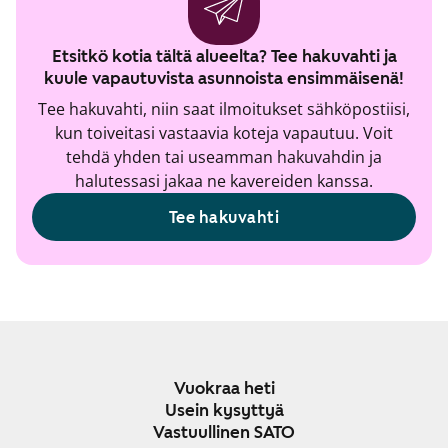
Etsitkö kotia tältä alueelta? Tee hakuvahti ja
kuule vapautuvista asunnoista ensimmäisenä!
Tee hakuvahti, niin saat ilmoitukset sähköpostiisi,
kun toiveitasi vastaavia koteja vapautuu. Voit
tehdä yhden tai useamman hakuvahdin ja
halutessasi jakaa ne kavereiden kanssa.
Tee hakuvahti
Vuokraa heti
Usein kysyttyä
Vastuullinen SATO