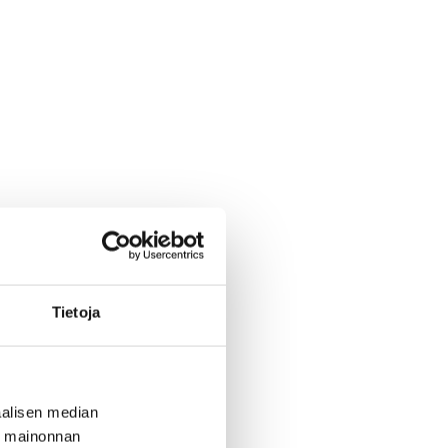
Tietoja
alisen median
ä mainonnan