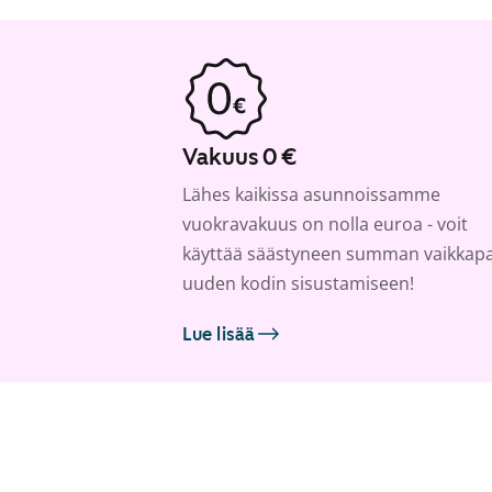
Vakuus 0 €
Lähes kaikissa asunnoissamme
vuokravakuus on nolla euroa - voit
käyttää säästyneen summan vaikkap
uuden kodin sisustamiseen!
Lue lisää