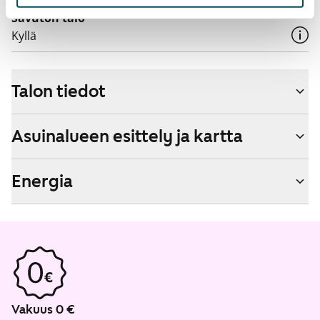
Savuton talo
Kyllä
Talon tiedot
Asuinalueen esittely ja kartta
Energia
Vakuus 0 €