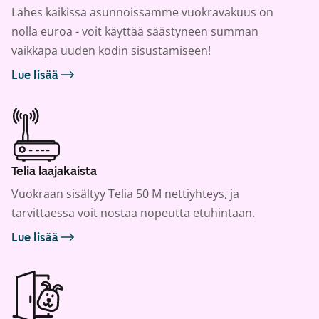
Lähes kaikissa asunnoissamme vuokravakuus on
nolla euroa - voit käyttää säästyneen summan
vaikkapa uuden kodin sisustamiseen!
Lue lisää
Telia laajakaista
Vuokraan sisältyy Telia 50 M nettiyhteys, ja
tarvittaessa voit nostaa nopeutta etuhintaan.
Lue lisää