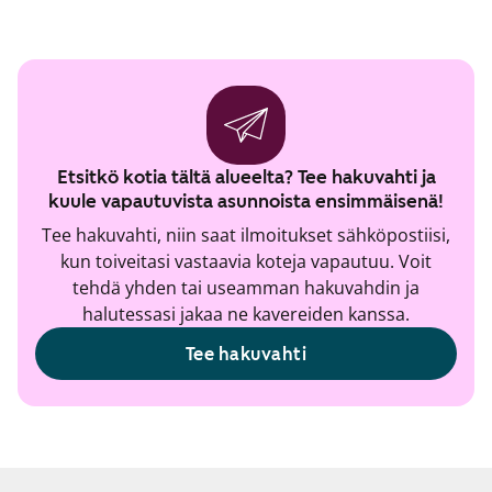
Etsitkö kotia tältä alueelta? Tee hakuvahti ja
kuule vapautuvista asunnoista ensimmäisenä!
Tee hakuvahti, niin saat ilmoitukset sähköpostiisi,
kun toiveitasi vastaavia koteja vapautuu. Voit
tehdä yhden tai useamman hakuvahdin ja
halutessasi jakaa ne kavereiden kanssa.
Tee hakuvahti