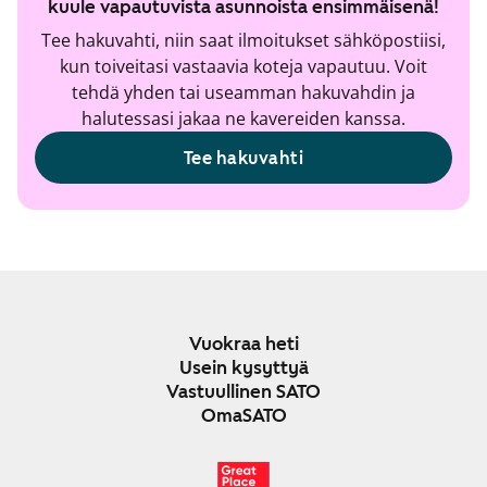
kuule vapautuvista asunnoista ensimmäisenä!
Tee hakuvahti, niin saat ilmoitukset sähköpostiisi,
kun toiveitasi vastaavia koteja vapautuu. Voit
tehdä yhden tai useamman hakuvahdin ja
halutessasi jakaa ne kavereiden kanssa.
Tee hakuvahti
Vuokraa heti
Usein kysyttyä
Vastuullinen SATO
OmaSATO