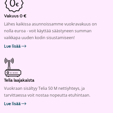
Vakuus 0 €
Lähes kaikissa asunnoissamme vuokravakuus on
nolla euroa - voit käyttää säästyneen summan
vaikkapa uuden kodin sisustamiseen!
Lue lisää
Telia laajakaista
Vuokraan sisältyy Telia 50 M nettiyhteys, ja
tarvittaessa voit nostaa nopeutta etuhintaan.
Lue lisää