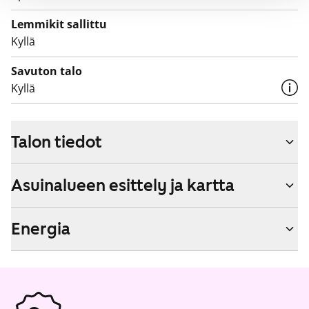
Lemmikit sallittu
Kyllä
Savuton talo
Kyllä
Talon tiedot
Asuinalueen esittely ja kartta
Energia