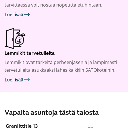
tarvittaessa voit nostaa nopeutta etuhintaan.
Lue lisää
Lemmikit tervetulleita
Lemmikit ovat tärkeitä perheenjäseniä ja lämpimästi
tervetulleita asukkaaksi lähes kaikkiin SATOkoteihin.
Lue lisää
Vapaita asuntoja tästä talosta
1
/
31
Graniittitie 13