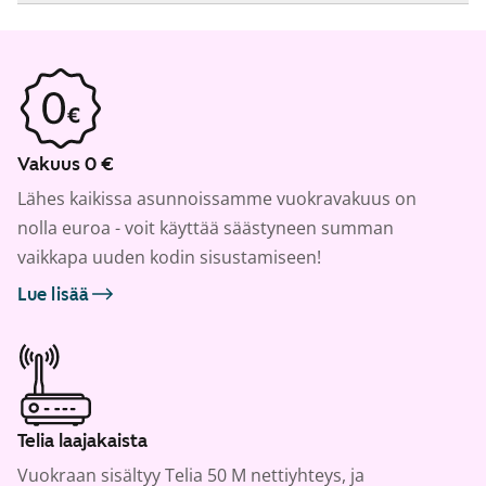
Vakuus 0 €
Lähes kaikissa asunnoissamme vuokravakuus on
nolla euroa - voit käyttää säästyneen summan
vaikkapa uuden kodin sisustamiseen!
Lue lisää
Telia laajakaista
Vuokraan sisältyy Telia 50 M nettiyhteys, ja