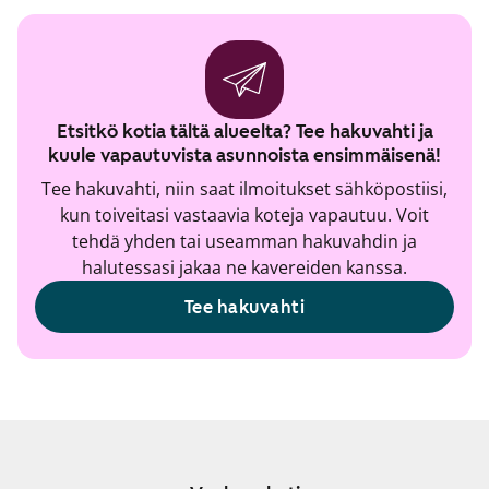
Etsitkö kotia tältä alueelta? Tee hakuvahti ja
kuule vapautuvista asunnoista ensimmäisenä!
Tee hakuvahti, niin saat ilmoitukset sähköpostiisi,
kun toiveitasi vastaavia koteja vapautuu. Voit
tehdä yhden tai useamman hakuvahdin ja
halutessasi jakaa ne kavereiden kanssa.
Tee hakuvahti