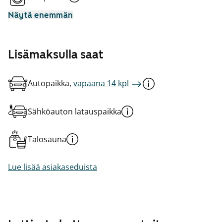
Näytä enemmän
Lisämaksulla saat
Autopaikka,
vapaana 14 kpl
Sähköauton latauspaikka
Talosauna
Lue lisää asiakaseduista